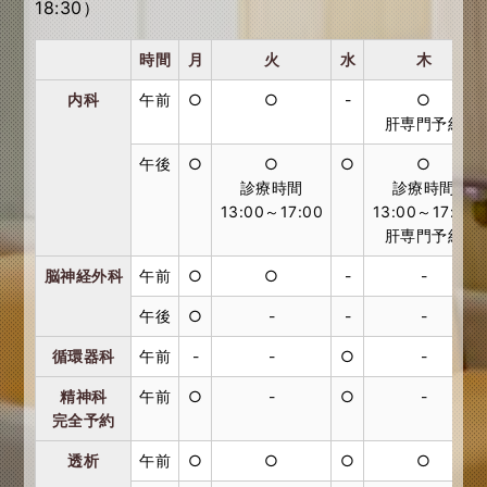
18:30）
時間
月
火
水
木
内科
午前
○
○
-
○
肝専門予約
午後
○
○
○
○
診療時間
診療時間
13:00～17:00
13:00～17:00
肝専門予約
脳神経外科
午前
○
○
-
-
午後
○
-
-
-
循環器科
午前
-
-
○
-
精神科
午前
○
-
○
-
完全予約
透析
午前
○
○
○
○