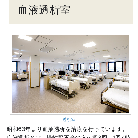
血液透析室
透析室
昭和63年より血液透析を治療を行っています。
血液透析とは、慢性腎不全の方へ週3回、1回4時